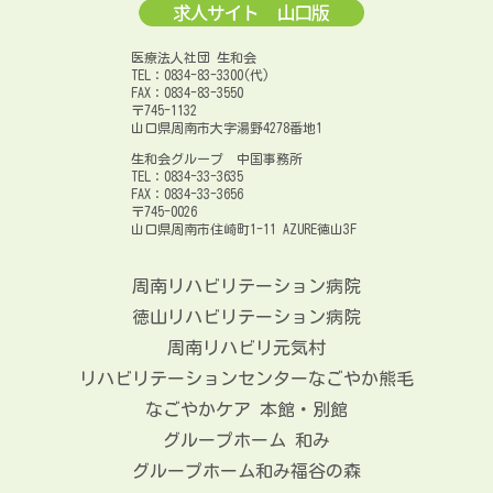
医療法人社団 生和会
TEL：0834-83-3300(代)
FAX：0834-83-3550
〒745-1132
山口県周南市大字湯野4278番地1
生和会グループ 中国事務所
TEL：0834-33-3635
FAX：0834-33-3656
〒745-0026
山口県周南市住崎町1-11 AZURE徳山3F
周南リハビリテーション病院
徳山リハビリテーション病院
周南リハビリ元気村
リハビリテーションセンターなごやか熊毛
なごやかケア 本館・別館
グループホーム 和み
グループホーム和み福谷の森