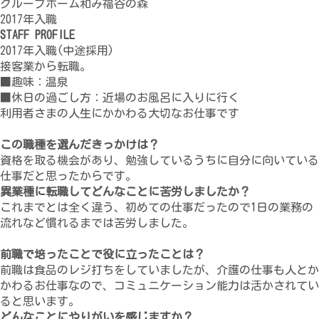
グループホーム和み福谷の森
2017年入職
STAFF PROFILE
2017年入職(中途採用)
接客業から転職。
■趣味：温泉
■休日の過ごし方：近場のお風呂に入りに行く
利用者さまの人生にかかわる大切なお仕事です
この職種を選んだきっかけは？
資格を取る機会があり、勉強しているうちに自分に向いている
仕事だと思ったからです。
異業種に転職してどんなことに苦労しましたか？
これまでとは全く違う、初めての仕事だったので1日の業務の
流れなど慣れるまでは苦労しました。
前職で培ったことで役に立ったことは？
前職は食品のレジ打ちをしていましたが、介護の仕事も人とか
かわるお仕事なので、コミュニケーション能力は活かされてい
ると思います。
どんなことにやりがいを感じますか？