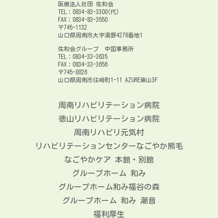
医療法人社団 生和会
TEL：0834-83-3300(代)
FAX：0834-83-3550
〒745-1132
山口県周南市大字湯野4278番地1
生和会グループ 中国事務所
TEL：0834-33-3635
FAX：0834-33-3656
〒745-0026
山口県周南市住崎町1-11 AZURE徳山3F
周南リハビリテーション病院
徳山リハビリテーション病院
周南リハビリ元気村
リハビリテーションセンターなごやか熊毛
なごやかケア 本館・別館
グループホーム 和み
グループホーム和み福谷の森
グループホーム 和み 潮音
福利厚生