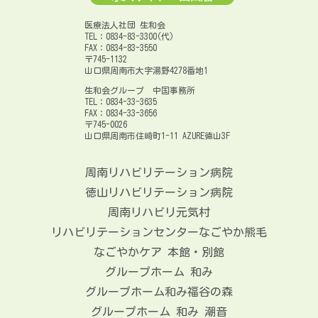
医療法人社団 生和会
TEL：0834-83-3300(代)
FAX：0834-83-3550
〒745-1132
山口県周南市大字湯野4278番地1
生和会グループ 中国事務所
TEL：0834-33-3635
FAX：0834-33-3656
〒745-0026
山口県周南市住崎町1-11 AZURE徳山3F
周南リハビリテーション病院
徳山リハビリテーション病院
周南リハビリ元気村
リハビリテーションセンターなごやか熊毛
なごやかケア 本館・別館
グループホーム 和み
グループホーム和み福谷の森
グループホーム 和み 潮音