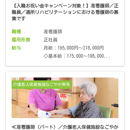
【入職お祝い金キャンペーン対象！】准看護師／正
職員／通所リハビリテーションにおける看護師の募
集です
職種
准看護師
雇用形態
正社員
給与
月給：195,000円～218,000円
◇基本給：175,000～198,000...
介護老人保健施設なごやか熊毛
≪准看護師（パート）／介護老人保健施設なごやか