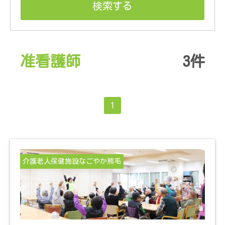
准看護師
3件
1
介護老人保健施設なごやか熊毛